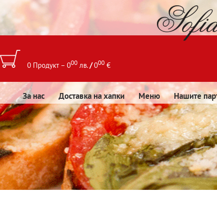
00
00
0 Продукт – 0
лв.
/
0
€
За нас
Доставка на хапки
Меню
Нашите пар