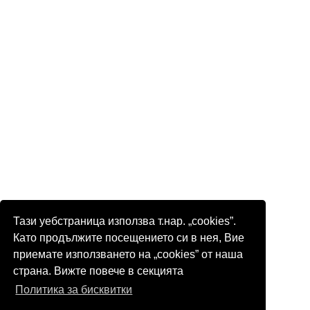
Тази уебстраница използва т.нар. „cookies”.
Като продължите посещението си в нея, Вие
приемате използването на „cookies” от наша
страна. Вижте повече в секцията
Политика за бисквитки