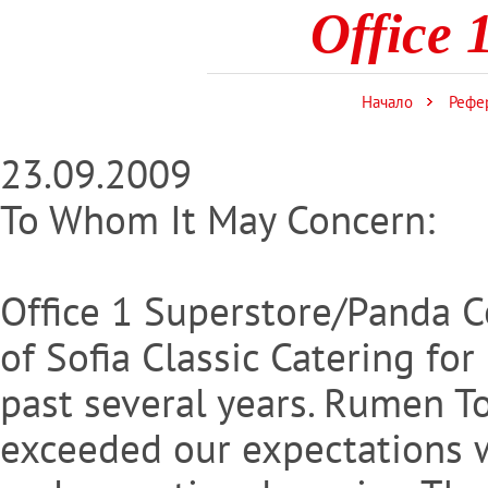
Office 
Начало
Рефе
23.09.2009
To Whom It May Concern:
Office 1 Superstore/Panda C
of Sofia Classic Catering for
past several years. Rumen T
exceeded our expectations wi