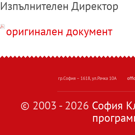
Изпълнителен Директор
оригинален документ
гр.София – 1618, ул.Рачка 10А
off
© 2003 - 2026
София Кл
програм