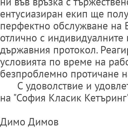
ни във връзка с тържествен
ентусиазиран екип ще полу
перфектно обслужване на В
отлично с индивидуалните 
държавния протокол. Реаги
условията по време на раб
безпроблемно протичане н
С удоволствие и удовлет
на "София Класик Кетъринг"
Димо Димов