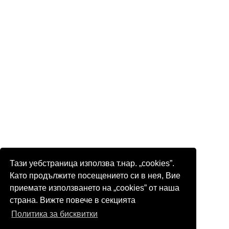
Тази уебстраница използва т.нар. „cookies”.
Като продължите посещението си в нея, Вие
приемате използването на „cookies” от наша
страна. Вижте повече в секцията
Политика за бисквитки