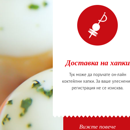
Доставка на хапки
Тук може да поръчате он-лайн
коктейлни хапки. За ваше улеснени
регистрация не се изисква.
Вижте повече