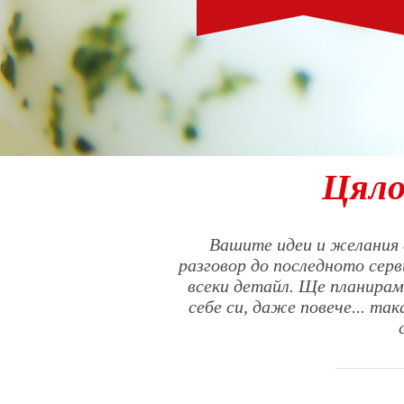
Цяло
Вашите идеи и желания 
разговор до последното сер
всеки детайл. Ще планирам
себе си, даже повече... та