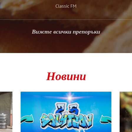
Classic FM
Вижте всички препоръки
Новини