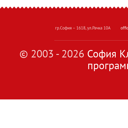
гр.София – 1618, ул.Рачка 10А
off
© 2003 - 2026
София Кл
програм