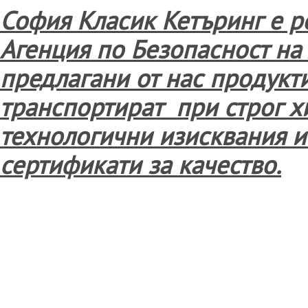
София Класик Кетъринг е р
Агенция по Безопасност на
предлагани от нас продукт
транспортират при строг х
технологични изисквания и
сертификати за качество.