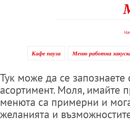
На
Кафе пауза
Меню работна закуска
Тук може да се запознаете 
асортимент. Моля, имайте 
менюта са примерни и мог
желанията и възможностит