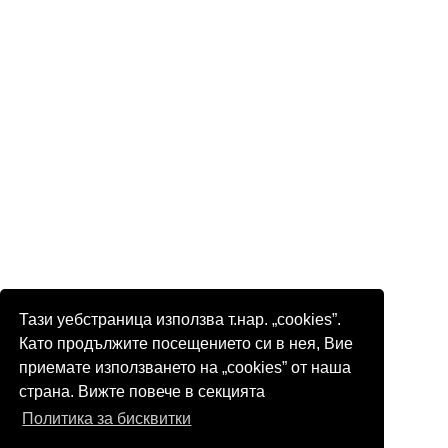
Тази уебстраница използва т.нар. „cookies”.
Като продължите посещението си в нея, Вие
приемате използването на „cookies” от наша
страна. Вижте повече в секцията
Политика за бисквитки