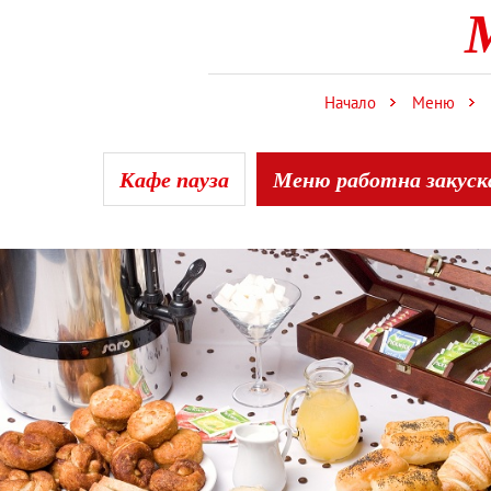
Начало
Меню
Кафе пауза
Меню работна закуска