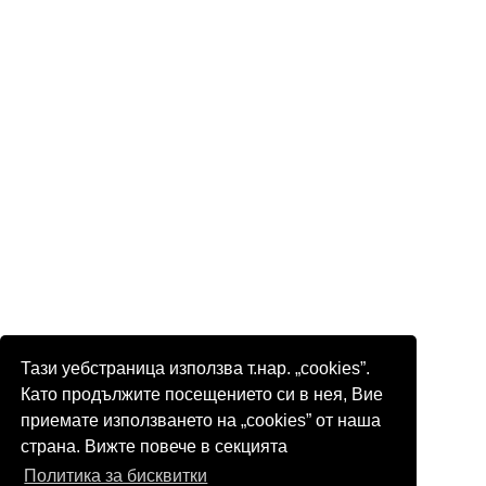
Тази уебстраница използва т.нар. „cookies”.
Като продължите посещението си в нея, Вие
приемате използването на „cookies” от наша
страна. Вижте повече в секцията
Политика за бисквитки