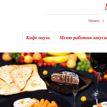
Начало
Кафе пауза
Меню работна закуска