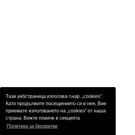
Тази уебстраница използва т.нар. „cookies”.
Като продължите посещението си в нея, Вие
приемате използването на „cookies” от наша
страна. Вижте повече в секцията
Политика за бисквитки