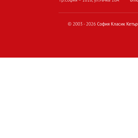
© 2003 - 2026
София Класик Кетър